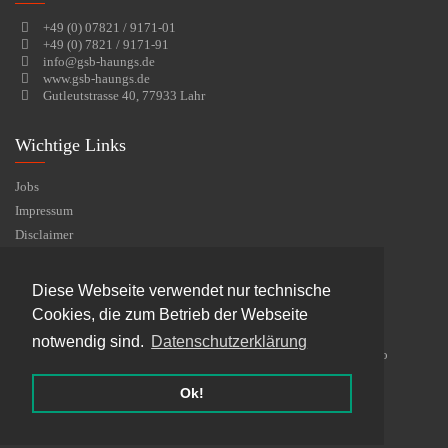
+49 (0) 07821 / 9171-01
+49 (0) 7821 / 9171-91
info@gsb-haungs.de
www.gsb-haungs.de
Gutleutstrasse 40, 77933 Lahr
Wichtige Links
Jobs
Impressum
Disclaimer
Datenschutzerklärung
Diese Webseite verwendet nur technische
Zeritifikate
Cookies, die zum Betrieb der Webseite
notwendig sind.
Datenschutzerklärung
Ok!